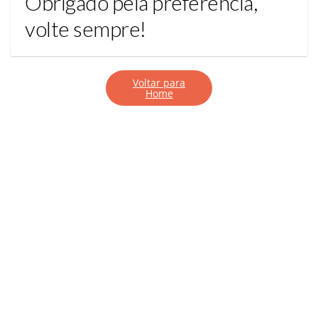
Obrigado pela preferência,
volte sempre!
Voltar para
Home