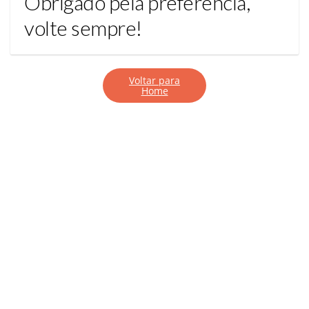
Obrigado pela preferência,
volte sempre!
Voltar para
Home