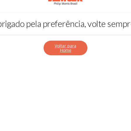
rigado pela preferência, volte sempr
Voltar para
Home