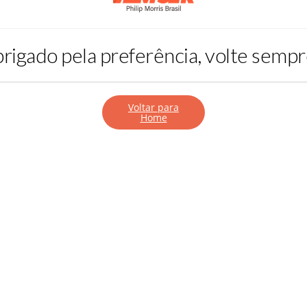
rigado pela preferência, volte sempr
Voltar para
Home