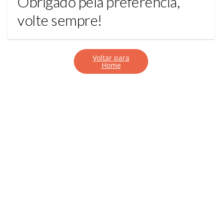
Obrigado pela preferência,
volte sempre!
Voltar para
Home